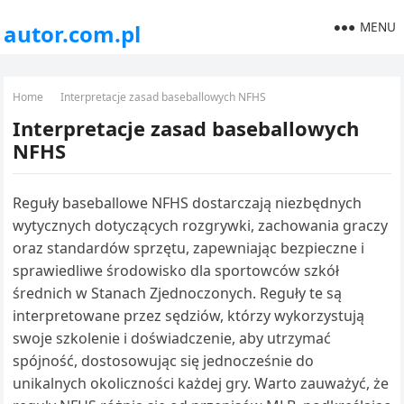
MENU
autor.com.pl
Home
Interpretacje zasad baseballowych NFHS
Interpretacje zasad baseballowych
NFHS
Reguły baseballowe NFHS dostarczają niezbędnych
wytycznych dotyczących rozgrywki, zachowania graczy
oraz standardów sprzętu, zapewniając bezpieczne i
sprawiedliwe środowisko dla sportowców szkół
średnich w Stanach Zjednoczonych. Reguły te są
interpretowane przez sędziów, którzy wykorzystują
swoje szkolenie i doświadczenie, aby utrzymać
spójność, dostosowując się jednocześnie do
unikalnych okoliczności każdej gry. Warto zauważyć, że