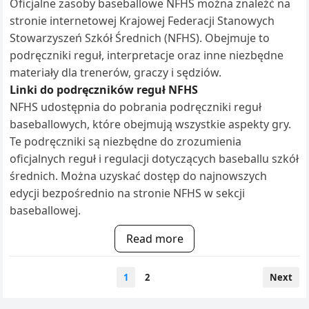
Oficjalne zasoby baseballowe NFHS można znaleźć na
stronie internetowej Krajowej Federacji Stanowych
Stowarzyszeń Szkół Średnich (NFHS). Obejmuje to
podręczniki reguł, interpretacje oraz inne niezbędne
materiały dla trenerów, graczy i sędziów.
Linki do podręczników reguł NFHS
NFHS udostępnia do pobrania podręczniki reguł
baseballowych, które obejmują wszystkie aspekty gry.
Te podręczniki są niezbędne do zrozumienia
oficjalnych reguł i regulacji dotyczących baseballu szkół
średnich. Można uzyskać dostęp do najnowszych
edycji bezpośrednio na stronie NFHS w sekcji
baseballowej.
Read more
Posts
1
2
Next
pagination