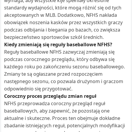
wymaga, aby wszystkie kije spełniały określone
standardy wydajności, które mogą różnić się od tych
akceptowanych w MLB. Dodatkowo, NFHS nakłada
obowiązek noszenia kasków przez wszystkich graczy
podczas odbijania i biegania po bazach, co zwiększa
bezpieczeństwo sportowców szkół średnich.
Kiedy zmieniają się reguły baseballowe NFHS?
Reguły baseballowe NFHS zazwyczaj zmieniają się
podczas corocznego przeglądu, który odbywa się
każdego roku po zakończeniu sezonu baseballowego.
Zmiany te są ogłaszane przed rozpoczęciem
następnego sezonu, co pozwala drużynom i graczom
odpowiednio się przygotować.
Coroczny proces przeglądu zmian reguł
NFHS przeprowadza coroczny przegląd reguł
baseballowych, aby zapewnić, że pozostają one
aktualne i skuteczne. Proces ten obejmuje dokładne
zbadanie istniejących reguł, potencjalnych modyfikacji