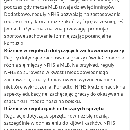
podczas gdy mecze MLB trwają dziewięć inningów.
Dodatkowo, reguły NFHS pozwalają na zastosowanie
reguły mercy, która może zakończyć grę wcześniej, jeśli
jedna drużyna ma znaczną przewagę, promując
sportowe zachowanie i zmniejszając potencjalne
kontuzje.
Różnice w regułach dotyczących zachowania graczy
Reguły dotyczące zachowania graczy również znacznie
różnią się między NFHS a MLB. Na przykład, reguły
NFHS są surowsze w kwestii nieodpowiedniego
zachowania, z natychmiastowymi wyrzuceniami za
niektóre wykroczenia. Ponadto, NFHS kładzie nacisk na
aspekty edukacyjne, zachęcając graczy do okazywania
szacunku i integralności na boisku.
Różnice w regulacjach dotyczących sprzętu
Regulacje dotyczące sprzętu również się różnią,
szczególnie w odniesieniu do kijów i kasków. NFHS