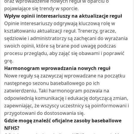
oraz wprowadzenie nowych reguł w oparciu o
pojawiające się trendy w sporcie.
Wpływ opinii interesariuszy na aktualizacje reguł
Opinie interesariuszy odgrywają kluczową rolę w
kształtowaniu aktualizacji reguł. Trenerzy, gracze,
sędziowie i administratorzy są zachęcani do wyrażania
swoich opinii, które są brane pod uwagę podczas
procesu przeglądu, aby zająć się obawami i poprawić
grę.
Harmonogram wprowadzania nowych reguł
Nowe reguły są zazwyczaj wprowadzane na początku
następnego sezonu baseballowego po ich
zatwierdzeniu. Taki harmonogram pozwala na
odpowiednią komunikację i edukację dotyczącą zmian,
zapewniając, że wszyscy uczestnicy są poinformowani i
przygotowani do dostosowania się.
Gdzie mogę znaleźć oficjalne zasoby baseballowe
NFHS?