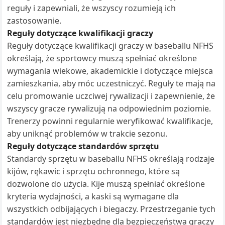
reguły i zapewniali, że wszyscy rozumieją ich
zastosowanie.
Reguły dotyczące kwalifikacji graczy
Reguły dotyczące kwalifikacji graczy w baseballu NFHS
określają, że sportowcy muszą spełniać określone
wymagania wiekowe, akademickie i dotyczące miejsca
zamieszkania, aby móc uczestniczyć. Reguły te mają na
celu promowanie uczciwej rywalizacji i zapewnienie, że
wszyscy gracze rywalizują na odpowiednim poziomie.
Trenerzy powinni regularnie weryfikować kwalifikacje,
aby uniknąć problemów w trakcie sezonu.
Reguły dotyczące standardów sprzętu
Standardy sprzętu w baseballu NFHS określają rodzaje
kijów, rękawic i sprzętu ochronnego, które są
dozwolone do użycia. Kije muszą spełniać określone
kryteria wydajności, a kaski są wymagane dla
wszystkich odbijających i biegaczy. Przestrzeganie tych
standardów jest niezbędne dla bezpieczeństwa graczy