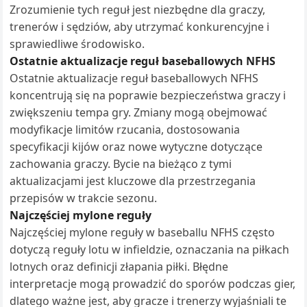
Zrozumienie tych reguł jest niezbędne dla graczy,
trenerów i sędziów, aby utrzymać konkurencyjne i
sprawiedliwe środowisko.
Ostatnie aktualizacje reguł baseballowych NFHS
Ostatnie aktualizacje reguł baseballowych NFHS
koncentrują się na poprawie bezpieczeństwa graczy i
zwiększeniu tempa gry. Zmiany mogą obejmować
modyfikacje limitów rzucania, dostosowania
specyfikacji kijów oraz nowe wytyczne dotyczące
zachowania graczy. Bycie na bieżąco z tymi
aktualizacjami jest kluczowe dla przestrzegania
przepisów w trakcie sezonu.
Najczęściej mylone reguły
Najczęściej mylone reguły w baseballu NFHS często
dotyczą reguły lotu w infieldzie, oznaczania na piłkach
lotnych oraz definicji złapania piłki. Błędne
interpretacje mogą prowadzić do sporów podczas gier,
dlatego ważne jest, aby gracze i trenerzy wyjaśniali te