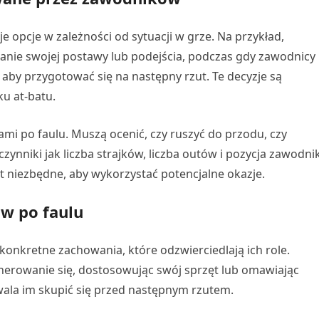
 opcje w zależności od sytuacji w grze. Na przykład,
anie swojej postawy lub podejścia, podczas gdy zawodnicy
aby przygotować się na następny rzut. Te decyzje są
u at-batu.
mi po faulu. Muszą ocenić, czy ruszyć do przodu, czy
zynniki jak liczba strajków, liczba outów i pozycja zawodn
t niezbędne, aby wykorzystać potencjalne okazje.
w po faulu
konkretne zachowania, które odzwierciedlają ich role.
enerowanie się, dostosowując swój sprzęt lub omawiając
wala im skupić się przed następnym rzutem.