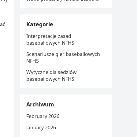
Kategorie
wać
Interpretacje zasad
baseballowych NFHS
Scenariusze gier baseballowych
NFHS
Wytyczne dla sędziów
baseballowych NFHS
Archiwum
February 2026
January 2026