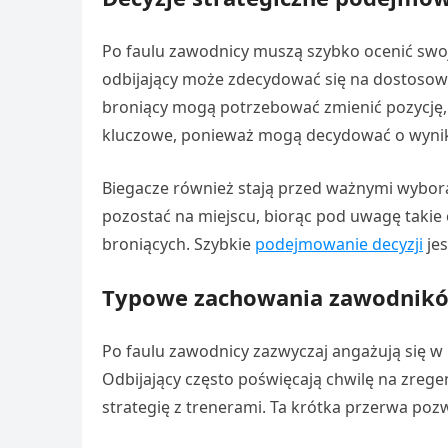
Po faulu zawodnicy muszą szybko ocenić swoje
odbijający może zdecydować się na dostosow
broniący mogą potrzebować zmienić pozycję, 
kluczowe, ponieważ mogą decydować o wynik
Biegacze również stają przed ważnymi wybora
pozostać na miejscu, biorąc pod uwagę takie c
broniących. Szybkie
podejmowanie decyzji
jes
Typowe zachowania zawodnikó
Po faulu zawodnicy zazwyczaj angażują się w 
Odbijający często poświęcają chwilę na zreg
strategię z trenerami. Ta krótka przerwa poz