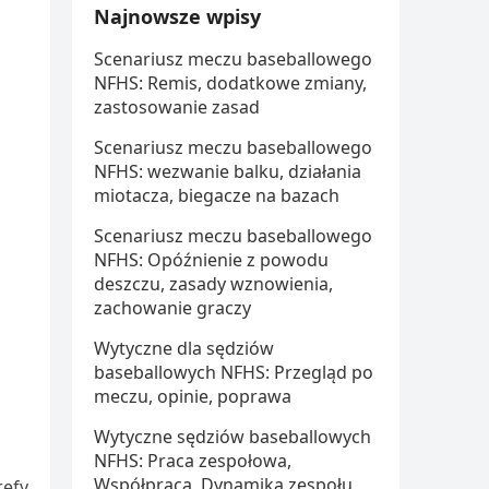
Najnowsze wpisy
Scenariusz meczu baseballowego
NFHS: Remis, dodatkowe zmiany,
zastosowanie zasad
Scenariusz meczu baseballowego
NFHS: wezwanie balku, działania
miotacza, biegacze na bazach
Scenariusz meczu baseballowego
a
NFHS: Opóźnienie z powodu
deszczu, zasady wznowienia,
zachowanie graczy
Wytyczne dla sędziów
baseballowych NFHS: Przegląd po
meczu, opinie, poprawa
Wytyczne sędziów baseballowych
NFHS: Praca zespołowa,
Współpraca, Dynamika zespołu
refy