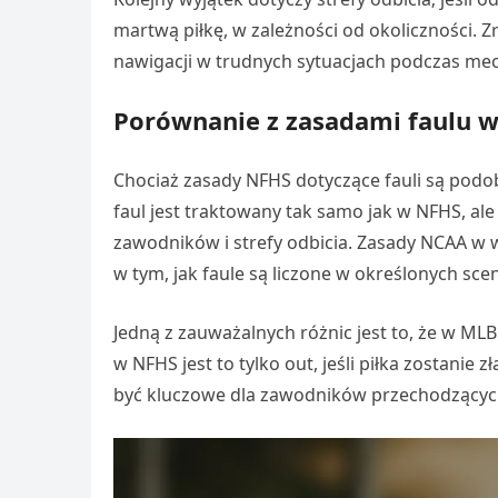
martwą piłkę, w zależności od okoliczności
nawigacji w trudnych sytuacjach podczas mec
Porównanie z zasadami faulu 
Chociaż zasady NFHS dotyczące fauli są podo
faul jest traktowany tak samo jak w NFHS, al
zawodników i strefy odbicia. Zasady NCAA w 
w tym, jak faule są liczone w określonych sce
Jedną z zauważalnych różnic jest to, że w ML
w NFHS jest to tylko out, jeśli piłka zostani
być kluczowe dla zawodników przechodzących