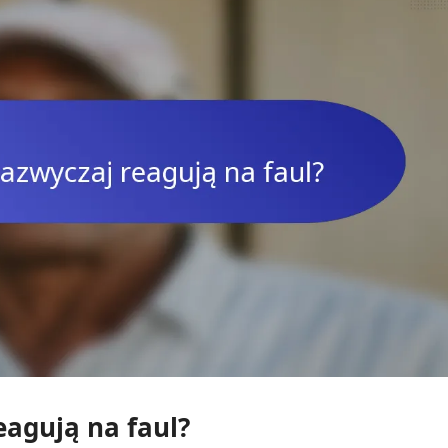
eagują na faul?