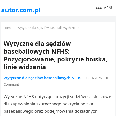
MENU
autor.com.pl
Home
Wytyczne dla sędziów baseballowych NFHS
Wytyczne dla sędziów
baseballowych NFHS:
Pozycjonowanie, pokrycie boiska,
linie widzenia
Wytyczne dla sędziów baseballowych NFHS
30/01/2026
·
0
Comment
Wytyczne NFHS dotyczące pozycji sędziów są kluczowe
dla zapewnienia skutecznego pokrycia boiska
baseballowego oraz podejmowania dokładnych