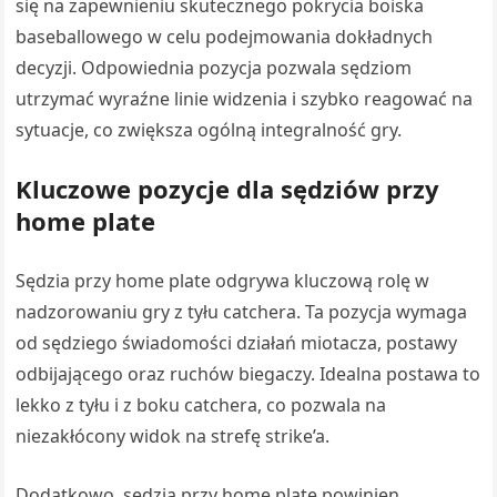
się na zapewnieniu skutecznego pokrycia boiska
baseballowego w celu podejmowania dokładnych
decyzji. Odpowiednia pozycja pozwala sędziom
utrzymać wyraźne linie widzenia i szybko reagować na
sytuacje, co zwiększa ogólną integralność gry.
Kluczowe pozycje dla sędziów przy
home plate
Sędzia przy home plate odgrywa kluczową rolę w
nadzorowaniu gry z tyłu catchera. Ta pozycja wymaga
od sędziego świadomości działań miotacza, postawy
odbijającego oraz ruchów biegaczy. Idealna postawa to
lekko z tyłu i z boku catchera, co pozwala na
niezakłócony widok na strefę strike’a.
Dodatkowo, sędzia przy home plate powinien