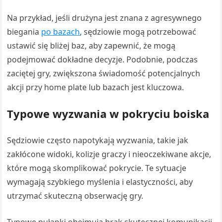
Na przykład, jeśli drużyna jest znana z agresywnego
biegania
po bazach
, sędziowie mogą potrzebować
ustawić się bliżej baz, aby zapewnić, że mogą
podejmować dokładne decyzje. Podobnie, podczas
zaciętej gry, zwiększona świadomość potencjalnych
akcji przy home plate lub bazach jest kluczowa.
Typowe wyzwania w pokryciu boiska
Sędziowie często napotykają wyzwania, takie jak
zakłócone widoki, kolizje graczy i nieoczekiwane akcje,
które mogą skomplikować pokrycie. Te sytuacje
wymagają szybkiego myślenia i elastyczności, aby
utrzymać skuteczną obserwację gry.
Typowe pułapki obejmują brak skutecznej komunikacji