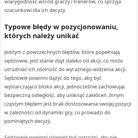
wiarygodność wśród graczy i trenerów, co sprzyja
szacunkowi dla ich decyzji.
Typowe błędy w pozycjonowaniu,
których należy unikać
Jednym z powszechnych błędów, które popełniają
sędziowie, jest stanie zbyt daleko od akcji, co może
utrudniać ich zdolność do wyraźnego widzenia akcji.
Sędziowie powinni dążyć do tego, aby być
wystarczająco blisko akcji, jednocześnie zachowując
bezpieczną odległość, aby uniknąć zakłóceń. Innym
częstym błędem jest brak dostosowania swojej pozycji
w zależności od dynamiki gry, co prowadzi do
pominiętych decyzji.
Sędziowie powinni również być ostrożni, aby nie