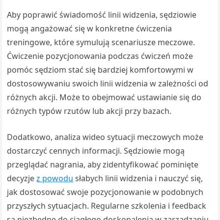
Aby poprawić świadomość linii widzenia, sędziowie
mogą angażować się w konkretne ćwiczenia
treningowe, które symulują scenariusze meczowe.
Ćwiczenie pozycjonowania podczas ćwiczeń może
pomóc sędziom stać się bardziej komfortowymi w
dostosowywaniu swoich linii widzenia w zależności od
różnych akcji. Może to obejmować ustawianie się do
różnych typów rzutów lub akcji przy bazach.
Dodatkowo, analiza wideo sytuacji meczowych może
dostarczyć cennych informacji. Sędziowie mogą
przeglądać nagrania, aby zidentyfikować pominięte
decyzje
z powodu
słabych linii widzenia i nauczyć się,
jak dostosować swoje pozycjonowanie w podobnych
przyszłych sytuacjach. Regularne szkolenia i feedback
są niezbędne do ciągłego doskonalenia w zarządzaniu