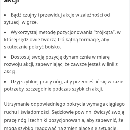
Bądź czujny i przewiduj akcje w zależności od
sytuacji w grze.
Wykorzystaj metodę pozycjonowania “trójkąta”, w
której sędziowie tworzą trójkątną formację, aby
skutecznie pokryć boisko.
Dostosuj swoją pozycję dynamicznie w miarę
rozwoju akcji, zapewniając, że zawsze jesteś w linii z
akcją.
Użyj szybkiej pracy nóg, aby przemieścić się w razie
potrzeby, szczególnie podczas szybkich akcji.
Utrzymanie odpowiedniego pokrycia wymaga ciągłego
ruchu i świadomości. Sędziowie powinni ćwiczyć swoją
pracę nóg i techniki pozycjonowania, aby zapewnić, że
mogą szybko reagować na zmieniające się sytuacje.