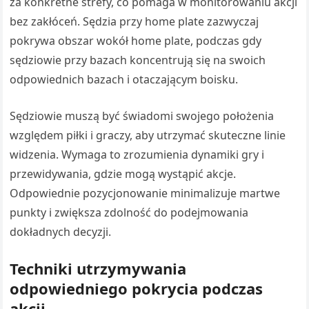
za konkretne strefy, co pomaga w monitorowaniu akcji
bez zakłóceń. Sędzia przy home plate zazwyczaj
pokrywa obszar wokół home plate, podczas gdy
sędziowie przy bazach koncentrują się na swoich
odpowiednich bazach i otaczającym boisku.
Sędziowie muszą być świadomi swojego położenia
względem piłki i graczy, aby utrzymać skuteczne linie
widzenia. Wymaga to zrozumienia dynamiki gry i
przewidywania, gdzie mogą wystąpić akcje.
Odpowiednie pozycjonowanie minimalizuje martwe
punkty i zwiększa zdolność do podejmowania
dokładnych decyzji.
Techniki utrzymywania
odpowiedniego pokrycia podczas
akcji