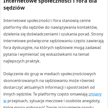
Internetowe społeczności i fora dla
sędziów
Internetowe społeczności i fora stanowią cenne
platformy dla sędziów do nawiązywania kontaktów,
dzielenia się doświadczeniami i szukania porad. Strony
internetowe poświęcone sędziowaniu często zawierają
fora dyskusyjne, na których sędziowie mogą zadawać
pytania i wymieniać się wskazówkami na temat
najlepszych praktyk.
Dołączenie do grup w mediach społecznościowych
skoncentrowanych na sędziowaniu może również
dostarczyć aktualnych informacji i spostrzeżeń od
innych sędziów. Te platformy często omawiają
zmiany
w
przepisach, sytuacje meczowe i osobiste anegdoty,
które mogą wzbogacić Twoje zrozumienie sportu.